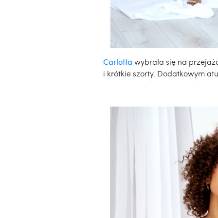
Carlotta
wybrała się na przejaż
i krótkie szorty. Dodatkowym a