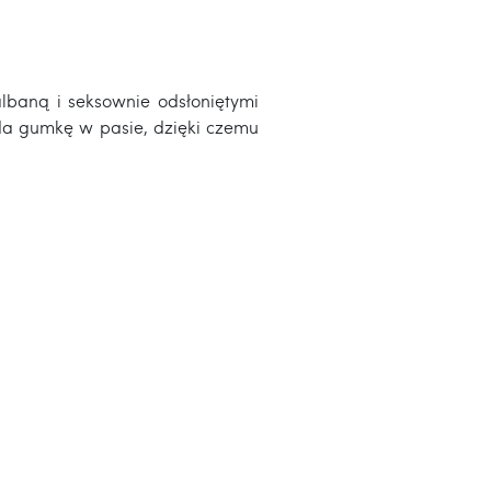
albaną i seksownie odsłoniętymi
da gumkę w pasie, dzięki czemu