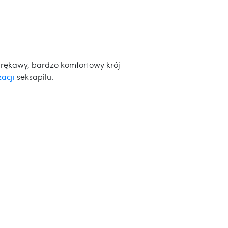
ie rękawy, bardzo komfortowy krój
zacji
seksapilu.