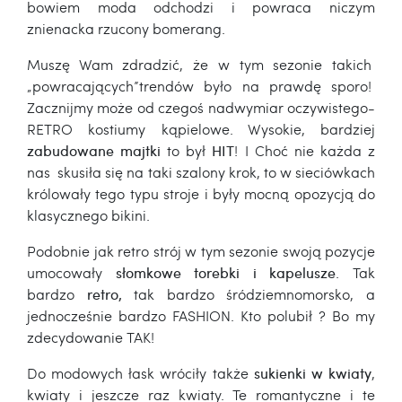
bowiem moda odchodzi i powraca niczym
znienacka rzucony bomerang.
Muszę Wam zdradzić, że w tym sezonie takich
„powracających”trendów było na prawdę sporo!
Zacznijmy może od czegoś nadwymiar oczywistego-
RETRO kostiumy kąpielowe. Wysokie, bardziej
zabudowane majtki
to był
HIT
! I Choć nie każda z
nas
skusiła się na taki szalony krok, to w sieciówkach
królowały tego typu stroje i były mocną opozycją do
klasycznego bikini.
Podobnie jak retro strój w tym sezonie swoją pozycje
umocowały
słomkowe torebki i kapelusze
. Tak
bardzo
retro,
tak bardzo śródziemnomorsko, a
jednocześnie bardzo FASHION. Kto polubił ? Bo my
zdecydowanie TAK!
Do modowych łask wróciły także
sukienki w kwiaty
,
kwiaty i jeszcze raz kwiaty. Te romantyczne i te