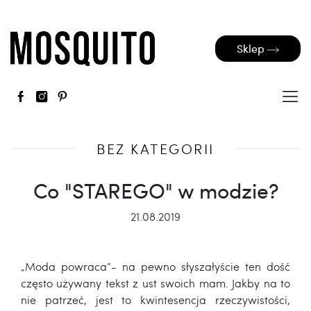
Sklep
BEZ KATEGORII
Co "STAREGO" w modzie?
21.08.2019
„Moda powraca”- na pewno słyszałyście ten dość
często używany tekst z ust swoich mam. Jakby na to
nie patrzeć, jest to kwintesencja rzeczywistości,