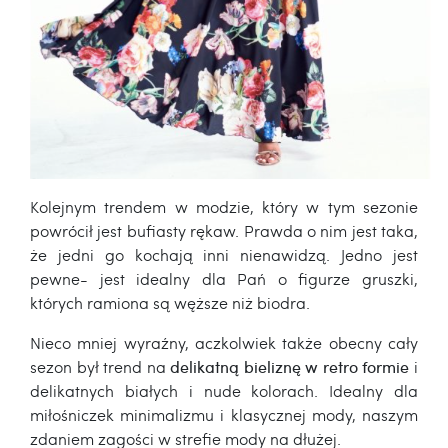
Kolejnym trendem w modzie, który w tym sezonie
powrócił jest bufiasty rękaw. Prawda o nim jest taka,
że jedni go kochają inni nienawidzą. Jedno jest
pewne- jest idealny dla Pań o figurze gruszki,
których ramiona są węższe niż biodra.
Nieco mniej wyraźny, aczkolwiek także obecny cały
sezon był trend na
delikatną bieliznę w retro formie
i
delikatnych białych i nude kolorach. Idealny dla
miłośniczek minimalizmu i klasycznej mody, naszym
zdaniem zagości w strefie mody na dłużej.