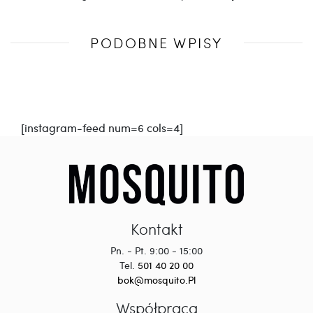
Poprzedni
PODOBNE WPISY
wpis
[instagram-feed num=6 cols=4]
Kontakt
Pn. - Pt. 9:00 - 15:00
Tel.
501 40 20 00
bok@mosquito.Pl
Współpraca