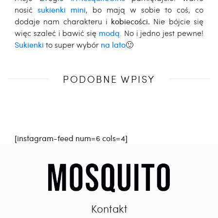
nosić
sukienki mini
, bo mają w sobie to coś, co
dodaje nam charakteru i
kobiecości.
Nie bójcie się
więc szaleć i bawić się
modą
.
No i jedno jest pewne!
Sukienki
to super wybór
na lato
🙂
Poprzedni
PODOBNE WPISY
wpis
[instagram-feed num=6 cols=4]
Kontakt