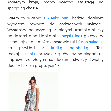
kobiecym kroju,
mamy świetną
stylizację
na
specjalną
okazję.
Latem
to właśnie
sukienka mini
będzie idealnym
wyborem również do codziennych
stylizacji
.
Wystarczy połączyć ją z białymi trampkami czy
adidasami albo klapkami i
miejski look
gotowy. W
chłodniejsze dni możesz zestawić taki
fason sukienki
na przykład z
kurtką bomberką
. Taki
rodzaj
sukienki
sprawdzi się również na eleganckie
imprezy
. Ze złotymi sandałkami stworzy świetny
duet. A tu kilka propozycji 🙂