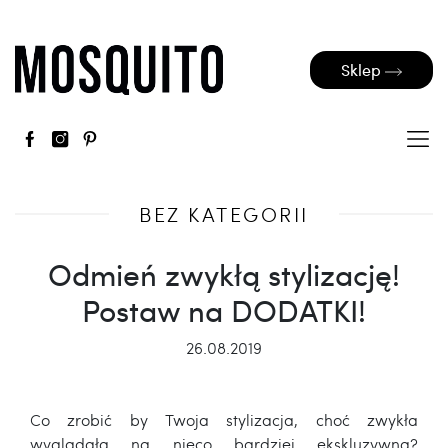
Sklep
BEZ KATEGORII
Odmień zwykłą stylizację!
Postaw na DODATKI!
26.08.2019
Co zrobić by Twoja stylizacja, choć zwykła
wygladała na nieco bardziej ekskluzywną?