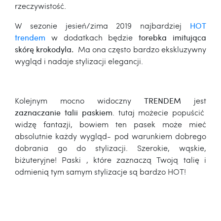
rzeczywistość.
W sezonie jesień/zima 2019 najbardziej
HOT
trendem
w dodatkach będzie
torebka imitująca
skórę krokodyla.
Ma ona często bardzo ekskluzywny
wygląd i nadaje stylizacji elegancji.
Kolejnym mocno widoczny
TRENDEM
jest
zaznaczanie talii paskiem
. tutaj możecie popuścić
widzę fantazji, bowiem ten pasek może mieć
absolutnie każdy wygląd- pod warunkiem dobrego
dobrania go do stylizacji. Szerokie, wąskie,
biżuteryjne! Paski , które zaznaczą Twoją talię i
odmienią tym samym stylizacje są bardzo HOT!