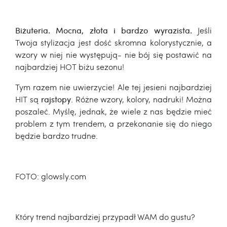
Biżuteria. Mocna, złota i bardzo wyrazista.
Jeśli
Twoja stylizacja jest dość skromna kolorystycznie, a
wzory w niej nie występują- nie bój się postawić na
najbardziej HOT biżu sezonu!
Tym razem nie uwierzycie! Ale tej jesieni najbardziej
HIT są
rajstopy
. Różne wzory, kolory, nadruki! Można
poszaleć. Myślę, jednak, że wiele z nas będzie mieć
problem z tym trendem, a przekonanie się do niego
będzie bardzo trudne.
FOTO: glowsly.com
Który trend najbardziej przypadł WAM do gustu?