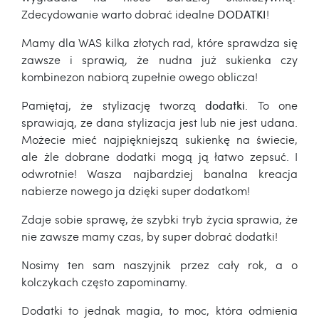
Zdecydowanie warto dobrać idealne
DODATKI
!
Mamy dla WAS kilka złotych rad, które sprawdza się
zawsze i sprawią, że nudna już sukienka czy
kombinezon nabiorą zupełnie owego oblicza!
Pamiętaj, że stylizację tworzą
dodatki
. To one
sprawiają, ze dana stylizacja jest lub nie jest udana.
Możecie mieć najpiękniejszą sukienkę na świecie,
ale żle dobrane dodatki mogą ją łatwo zepsuć. I
odwrotnie! Wasza najbardziej banalna kreacja
nabierze nowego ja dzięki super dodatkom!
Zdaje sobie sprawę, że szybki tryb życia sprawia, że
nie zawsze mamy czas, by super dobrać dodatki!
Nosimy ten sam naszyjnik przez cały rok, a o
kolczykach często zapominamy.
Dodatki to jednak magia, to moc, która odmienia