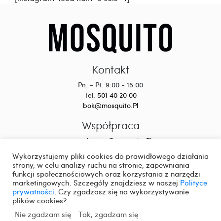
Kontakt
Pn. - Pt. 9:00 - 15:00
Tel.
501 40 20 00
bok@mosquito.Pl
Współpraca
wspolpraca@mosquito.Pl
Wykorzystujemy pliki cookies do prawidłowego działania
strony, w celu analizy ruchu na stronie, zapewniania
funkcji społecznościowych oraz korzystania z narzędzi
marketingowych. Szczegóły znajdziesz w naszej
Polityce
prywatności
. Czy zgadzasz się na wykorzystywanie
© 2026 Mosqiuto. Wszystkie prawa zastrzeżone.
plików cookies?
Polityka prywatności
Nie zgadzam się
Tak, zgadzam się