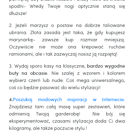
spodni- Wtedy Twoje nogi optycznie staną się
dłuższe!
2. Jeżeli marzysz o postaw na dobrze taliowane
ubrania. Złota zasada jest taka, że gdy kupujesz
marynarkę- zawsze kup rozmiar mniejszą.
Oczywiście nie może ona krepować ruchów
ramionami, ale i tak zazwyczaj nosisz ją rozpiętą!
3. Wydaj sporo kasy na klasyczne,
bardzo wygodne
buty na obcasie
. Nie szalej z wzorem i kolorem
wybierz czerń lub nude. Coś mega uniwersalnego,
coś co będzie pasować do wielu stylizacji!
4.
Poszukaj modowych inspiracji w Internecie.
Znajdziesz tam całą masę super zestawień, które
odmienią Twoją garderobę! Nie bój się
eksperymentować, czasami stylizacja doda Ci dwa
kilogramy, ale także poczucie stylu !