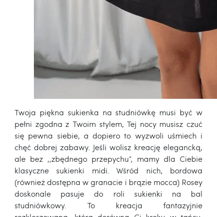
Twoja piękna sukienka na studniówkę musi być w
pełni zgodna z Twoim stylem, Tej nocy musisz czuć
się pewna siebie, a dopiero to wyzwoli uśmiech i
chęć dobrej zabawy. Jeśli wolisz kreację elegancką,
ale bez ,,zbędnego przepychu”, mamy dla Ciebie
klasyczne sukienki midi. Wśród nich, bordowa
(również dostępna w granacie i brązie mocca) Rosey
doskonale pasuje do roli sukienki na bal
studniówkowy. To kreacja fantazyjnie
rozkloszowana, która dorówna Ci kroku w tańcu,