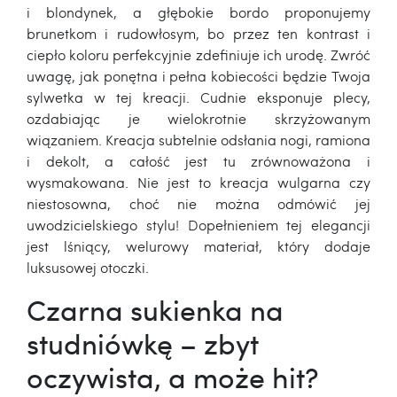
i blondynek, a głębokie bordo proponujemy
brunetkom i rudowłosym, bo przez ten kontrast i
ciepło koloru perfekcyjnie zdefiniuje ich urodę. Zwróć
uwagę, jak ponętna i pełna kobiecości będzie Twoja
sylwetka w tej kreacji. Cudnie eksponuje plecy,
ozdabiając je wielokrotnie skrzyżowanym
wiązaniem. Kreacja subtelnie odsłania nogi, ramiona
i dekolt, a całość jest tu zrównoważona i
wysmakowana. Nie jest to kreacja wulgarna czy
niestosowna, choć nie można odmówić jej
uwodzicielskiego stylu! Dopełnieniem tej elegancji
jest lśniący, welurowy materiał, który dodaje
luksusowej otoczki.
Czarna sukienka na
studniówkę – zbyt
oczywista, a może hit?