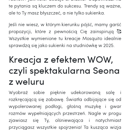
te pytania są kluczem do sukcesu. Trendy są ważne,
ale to Ty masz błyszczeć, a nie tylko sukienka.
Jeśli nie wiesz, w którym kierunku pójść, mamy garść
propozycji, które z pewnością Cię zainspirują 🥰
Wszystkie wymienione tu kreacje Mosquito idealnie
sprawdzą się jako sukienki na studniówkę w 2025.
Kreacja z efektem WOW,
czyli spektakularna Seona
z weluru
Wyobraź sobie pięknie udekorowaną salę i
rozkręcającą się zabawę. Światła odbijające się od
wypolerowanej podłogi, głośną muzykę i gwar
rozmów wypełniających przestrzeń. Nagle w progu
zjawiasz się Ty, olśniewająca i natychmiast
przyciągasz wszystkie spojrzenia! Ta kusząca wizja