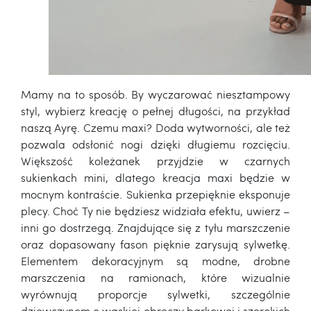
Mamy na to sposób. By wyczarować niesztampowy
styl, wybierz kreację o pełnej długości, na przykład
naszą Ayrę. Czemu maxi? Doda wytworności, ale też
pozwala odsłonić nogi dzięki długiemu rozcięciu.
Większość koleżanek przyjdzie w czarnych
sukienkach mini, dlatego kreacja maxi będzie w
mocnym kontraście. Sukienka przepięknie eksponuje
plecy. Choć Ty nie będziesz widziała efektu, uwierz –
inni go dostrzegą. Znajdujące się z tyłu marszczenie
oraz dopasowany fason pięknie zarysują sylwetkę.
Elementem dekoracyjnym są modne, drobne
marszczenia na ramionach, które wizualnie
wyrównują proporcje sylwetki, szczególnie
dziewczynom o wąskiej obręczy barkowej i szerokich