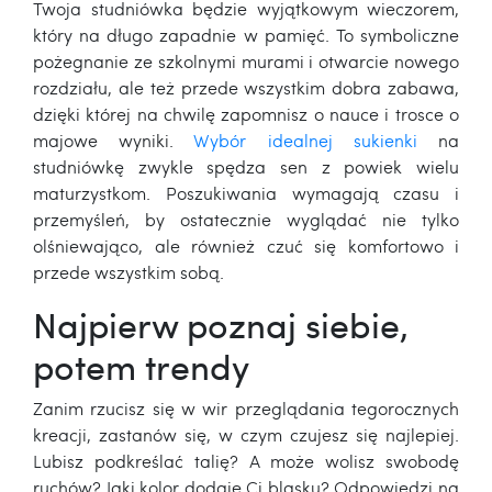
Twoja studniówka będzie wyjątkowym wieczorem,
który na długo zapadnie w pamięć. To symboliczne
pożegnanie ze szkolnymi murami i otwarcie nowego
rozdziału, ale też przede wszystkim dobra zabawa,
dzięki której na chwilę zapomnisz o nauce i trosce o
majowe wyniki.
Wybór idealnej sukienki
na
studniówkę zwykle spędza sen z powiek wielu
maturzystkom. Poszukiwania wymagają czasu i
przemyśleń, by ostatecznie wyglądać nie tylko
olśniewająco, ale również czuć się komfortowo i
przede wszystkim sobą.
Najpierw poznaj siebie,
potem trendy
Zanim rzucisz się w wir przeglądania tegorocznych
kreacji, zastanów się, w czym czujesz się najlepiej.
Lubisz podkreślać talię? A może wolisz swobodę
ruchów? Jaki kolor dodaje Ci blasku? Odpowiedzi na