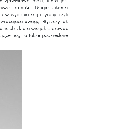
o zjawiskowa maxi, która jest
wej trafności. Długie sukienki
u w wydaniu kroju syreny, czyli
 zwracająca uwagę. Błyszczy jak
icielki, która wie jak czarować
ujące nogi, a także podkreślone