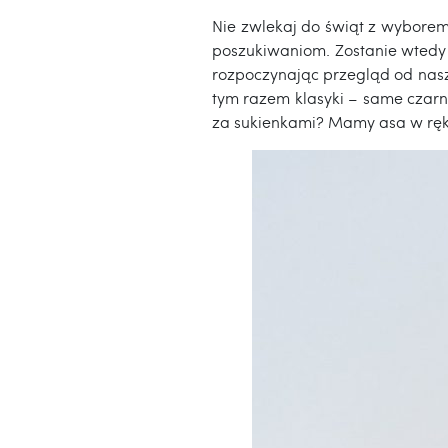
Nie zwlekaj do świąt z wybore
poszukiwaniom. Zostanie wtedy z
rozpoczynając przegląd od naszy
tym razem klasyki – same czarne
za sukienkami? Mamy asa w rę