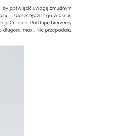
mi, by poświęcić uwagę żmudnym
zasu – zaoszczędzisz go właśnie,
bije Ci serce. Pod lupę bierzemy
 o długości maxi. Nie przepadasz