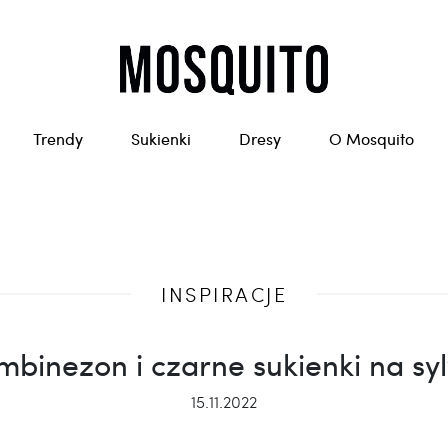
Trendy
Sukienki
Dresy
O Mosquito
INSPIRACJE
mbinezon i czarne sukienki na sy
15.11.2022