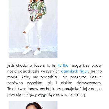
Jeśli chodzi o
fason
, to tę
kurtkę
mogą bez obaw
nosić posiadaczki wszystkich
damskich figur
. Jest to
model,
który nie pogrubia i nie poszerza. Pasuje
zarówno wysokim jak i niskim dziewczynom.
To niekwestionowany
hit
, który pasuje każdej z nas, a
przy okazji łączy wygodę z nowoczesnością.