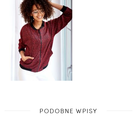
Poprzedni
PODOBNE WPISY
wpis