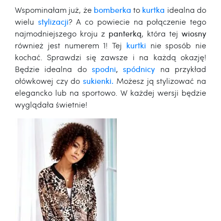
Wspominałam już, że
bomberka
to
kurtka
idealna do
wielu
stylizacji
? A co powiecie na połączenie tego
najmodniejszego kroju z
panterką
, która tej
wiosny
również jest numerem 1! Tej
kurtki
nie sposób nie
kochać. Sprawdzi się zawsze i na każdą okazję!
Będzie idealna do
spodni
,
spódnicy
na przykład
ołówkowej czy do
sukienki.
Możesz ją stylizować na
elegancko lub na sportowo. W każdej wersji będzie
wyglądała świetnie!