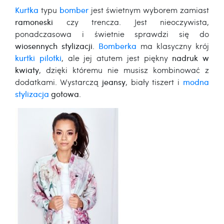
Kurtka
typu
bomber
jest świetnym wyborem zamiast
ramoneski
czy trencza. Jest nieoczywista,
ponadczasowa i świetnie sprawdzi się do
wiosennych stylizacji
.
Bomberka
ma klasyczny krój
kurtki pilotki
, ale jej atutem jest piękny
nadruk w
kwiaty
, dzięki któremu nie musisz kombinować z
dodatkami. Wystarczą
jeansy
, biały tiszert i
modna
stylizacja
gotowa
.