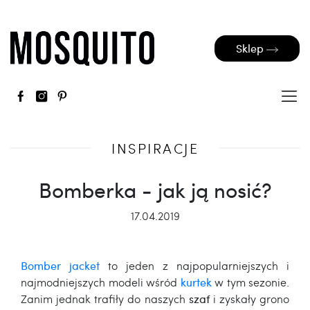
Sklep
INSPIRACJE
Bomberka - jak ją nosić?
17.04.2019
Bomber jacket
to jeden z najpopularniejszych i
najmodniejszych modeli wśród
kurtek
w tym sezonie.
Zanim jednak trafiły do naszych
szaf
i zyskały grono