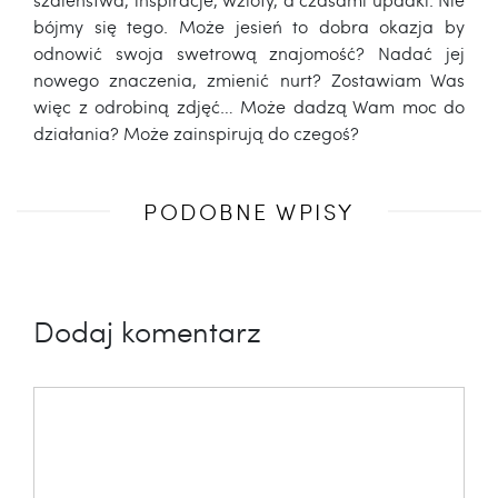
bójmy się tego. Może jesień to dobra okazja by
odnowić swoja swetrową znajomość? Nadać jej
nowego znaczenia, zmienić nurt? Zostawiam Was
więc z odrobiną zdjęć… Może dadzą Wam moc do
działania? Może zainspirują do czegoś?
Poprzedni
PODOBNE WPISY
wpis
Dodaj komentarz