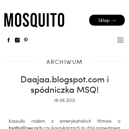
Sklep
ARCHIWUM
Daajaa.blogspot.com i
spódniczka MSQ!
18.06.2013
Koszulki rodem z amerykańskich filmów o
football’owcach
czy koszykarzach to dziś prawdziwa