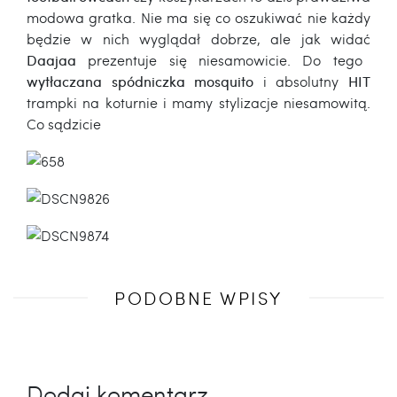
modowa gratka. Nie ma się co oszukiwać nie każdy
będzie w nich wyglądał dobrze, ale jak widać
Daajaa
prezentuje się niesamowicie. Do tego
wytłaczana spódniczka mosquito
i absolutny
HIT
trampki na koturnie i mamy stylizacje niesamowitą.
Co sądzicie
Poprzedni
PODOBNE WPISY
wpis
Dodaj komentarz