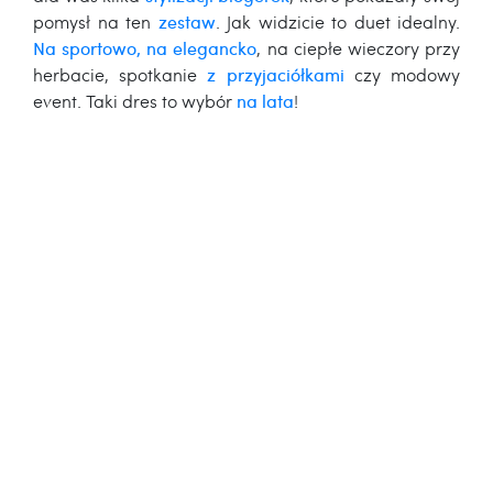
pomysł na ten
zestaw
. Jak widzicie to duet idealny.
Na sportowo, na elegancko
, na ciepłe wieczory przy
herbacie, spotkanie
z przyjaciółkami
czy modowy
event. Taki dres to wybór
na lata
!