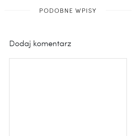
Poprzedni
PODOBNE WPISY
wpis
Dodaj komentarz