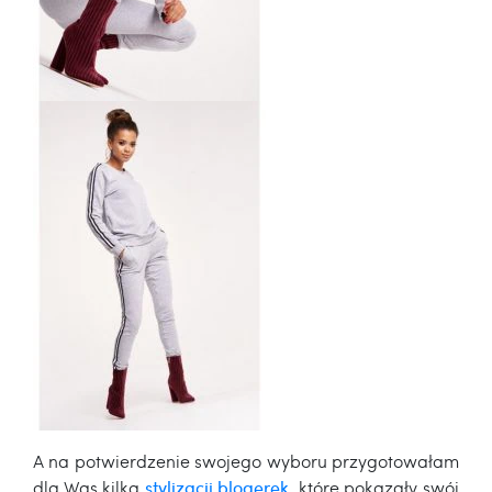
A na potwierdzenie swojego wyboru przygotowałam
dla Was kilka
stylizacji
blogerek
, które pokazały swój