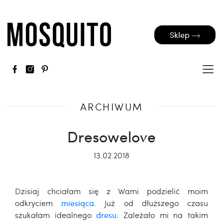
Sklep
ARCHIWUM
Dresowelove
13.02.2018
Dzisiaj chciałam się z Wami podzielić moim
odkryciem
miesiąca
. Już od dłuższego czasu
szukałam idealnego
dresu
. Zależało mi na takim