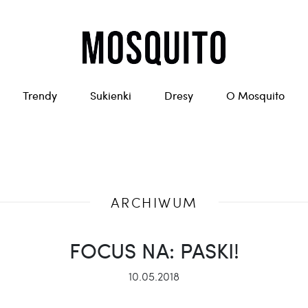
Trendy
Sukienki
Dresy
O Mosquito
ARCHIWUM
FOCUS NA: PASKI!
10.05.2018