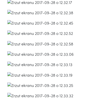
Poprzedni