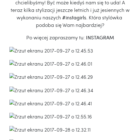
chcielibyśmy! Być może kiedyś nam się to uda! A
teraz kilka stylizacji jeszcze letnich i już jesiennych w
wykonaniu naszych
#instagirls
. Która stylówka
podoba się Wam najbardziej?
Po więcej zapraszamy tu:
INSTAGRAM