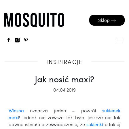
Sklep
INSPIRACJE
Jak nosić maxi?
04.04.2019
Wiosna
oznacza jedno – powrót
sukienek
maxi
!
Jednak nie zawsze tak było. Jeszcze nie tak
dawno istniało przeświadczenie, że
sukienki
o takiej