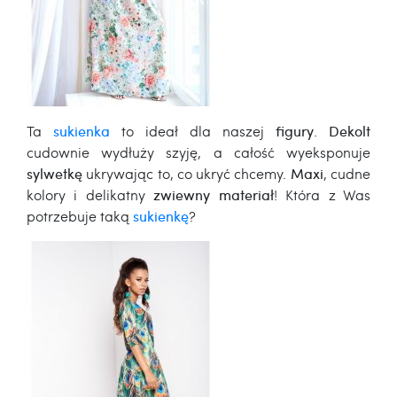
Ta
sukienka
to ideał dla naszej
figury
.
Dekolt
cudownie wydłuży szyję, a całość wyeksponuje
sylwetkę
ukrywając to, co ukryć chcemy.
Maxi
, cudne
kolory i delikatny
zwiewny materiał
! Która z Was
potrzebuje taką
sukienkę
?