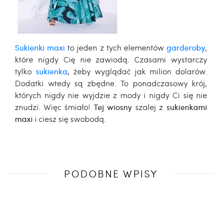
Sukienki maxi
to jeden z tych elementów
garderoby
,
które nigdy Cię nie zawiodą. Czasami wystarczy
tylko
sukienka
,
żeby wyglądać jak milion dolarów.
Dodatki wtedy są zbędne. To ponadczasowy krój,
których nigdy nie wyjdzie z mody i nigdy Ci się nie
znudzi. Więc śmiało!
Tej wiosny
szalej z
sukienkami
maxi
i ciesz się swobodą.
Poprzedni
PODOBNE WPISY
wpis