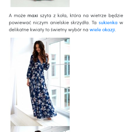
A może
maxi
szyta z koła, która na wietrze będzie
powiewać niczym anielskie skrzydła. Ta
sukienka
w
delikatne kwiaty to świetny wybór na
wiele okazji
.