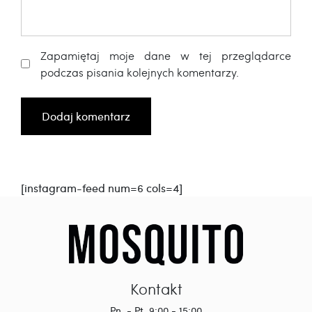
Zapamiętaj moje dane w tej przeglądarce
podczas pisania kolejnych komentarzy.
[instagram-feed num=6 cols=4]
Kontakt
Pn. - Pt. 9:00 - 15:00