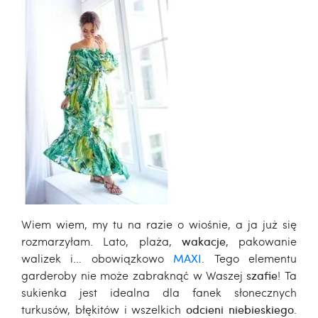
Wiem wiem, my tu na razie o wiośnie, a ja już się
rozmarzyłam. Lato, plaża,
wakacje
, pakowanie
walizek i… obowiązkowo
MAXI
. Tego elementu
garderoby nie może zabraknąć w Waszej
szafie
! Ta
sukienka jest idealna dla fanek słonecznych
turkusów, błękitów i wszelkich
odcieni niebieskiego
.