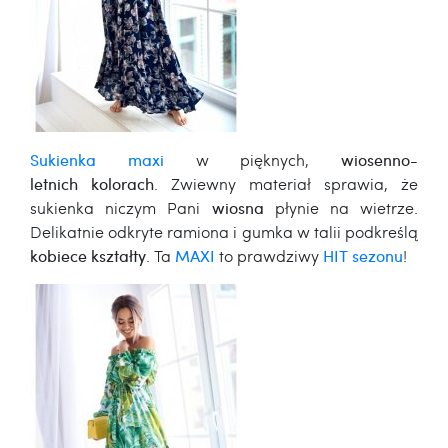
Sukienka maxi
w pięknych,
wiosenno-
letnich kolorach
. Zwiewny materiał sprawia, że
sukienka niczym Pani
wiosna
płynie na wietrze.
Delikatnie odkryte ramiona i gumka w talii podkreślą
kobiece kształty
. Ta
MAXI
to prawdziwy
HIT sezonu
!