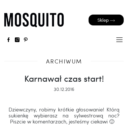
Sklep
ARCHIWUM
Karnawał czas start!
30.12.2016
Dziewczyny, robimy krótkie głosowanie! Którą
sukienkę wybierasz na sylwestrową noc?
Piszcie w komentarzach, jesteśmy ciekawi 🙂