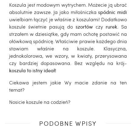
Koszula jest modowym wytrychem. Możecie ją ubrać
absolutnie zawsze. Ja jako miłośniczka
spódnic midi
uwielbiam łączyć je właśnie z koszulami! Dodatkowo
koszule świetnie pasują do
szortów
czy
rurek
. Sa
strzałem w dziesiątke, gdy mam ochotę postawić na
ołówkową spódnicę. Właściwie prawie każdego dnia
stawiam właśnie na koszule. Klasyczna,
jednokolorowa, we wzory, w kwiaty, przerysowana
czy bardziej dopasowana. Bez względu na krój-
koszula to istny ideał!
Ciekawa jestem jakie Wy macie zdanie na ten
temat?
Nosicie koszule na codzień?
Poprzedni
PODOBNE WPISY
wpis