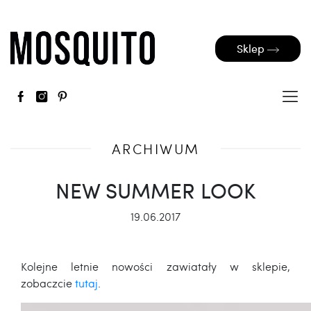
Sklep
ARCHIWUM
NEW SUMMER LOOK
19.06.2017
Kolejne letnie nowości zawiatały w sklepie,
zobaczcie
tutaj
.