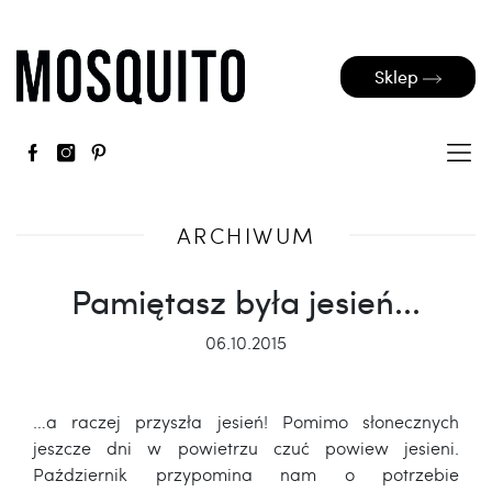
Sklep
ARCHIWUM
Pamiętasz była jesień...
06.10.2015
…a raczej przyszła jesień! Pomimo słonecznych
jeszcze dni w powietrzu czuć powiew jesieni.
Październik przypomina nam o potrzebie