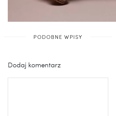
Poprzedni
PODOBNE WPISY
wpis
Dodaj komentarz