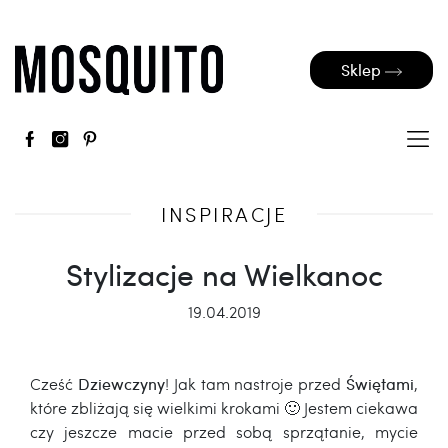
Sklep
INSPIRACJE
Stylizacje na Wielkanoc
19.04.2019
Cześć
Dziewczyny
! Jak tam nastroje przed
Świętami
,
które zbliżają się wielkimi krokami 🙂 Jestem ciekawa
czy jeszcze macie przed sobą sprzątanie, mycie