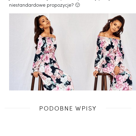
niestandardowe propozycje? 🙂
Poprzedni
PODOBNE WPISY
wpis