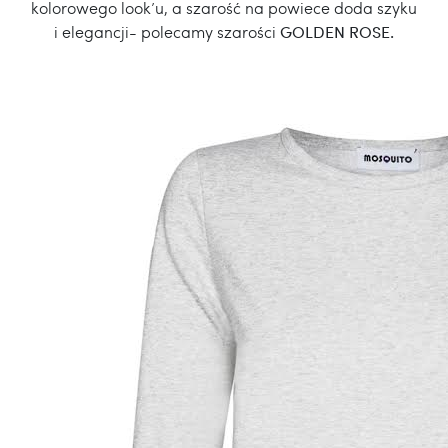
kolorowego look’u, a szarość na powiece doda szyku
i elegancji- polecamy szarości
GOLDEN ROSE.