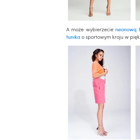
A może wybierzecie
neonową t
tunika
o sportowym kroju w pięk