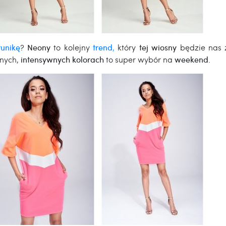
unikę
?
Neony
to kolejny
trend
,
który
tej wiosny
będzie nas 
nych,
intensywnych kolorach
to super wybór na
weekend
.