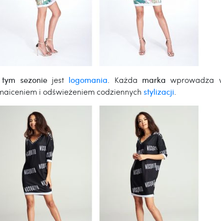
tym sezonie
jest
logomania
. Każda
marka
wprowadza w 
ozmaiceniem i odświeżeniem codziennych
stylizacji
.