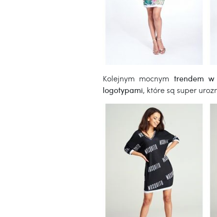
Kolejnym mocnym
trendem w 
logotypami
, które są super ur