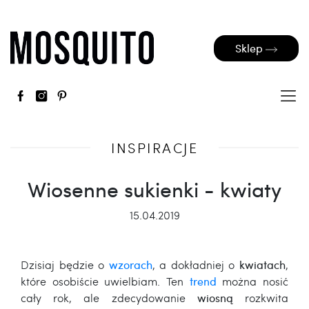
Sklep
INSPIRACJE
Wiosenne sukienki - kwiaty
15.04.2019
Dzisiaj będzie o
wzorach
, a dokładniej o
kwiatach
,
które osobiście uwielbiam. Ten
trend
można nosić
cały rok, ale zdecydowanie
wiosną
rozkwita