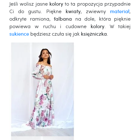
Jeśli wolisz jasne
kolory
to ta propozycja przypadnie
Ci do gustu. Piękne
kwiaty
, zwiewny
materiał
,
odkryte ramiona,
falbana
na dole, która pięknie
powiewa w ruchu i cudowne
kolory
. W takiej
sukience
będziesz czuła się jak
księżniczka
.