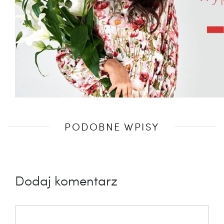
Poprzedni
PODOBNE WPISY
wpis
Dodaj komentarz