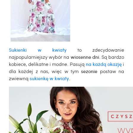
Sukienki w kwiaty
to zdecydowanie
najpopularniejszy wybór na
wiosenne dni
. Są bardzo
kobiece, delikatne i modne. Pasują
na każdą okazję
i
dla każdej z nas, więc w tym
sezonie
postaw na
zwiewną
sukienkę w kwiaty
.