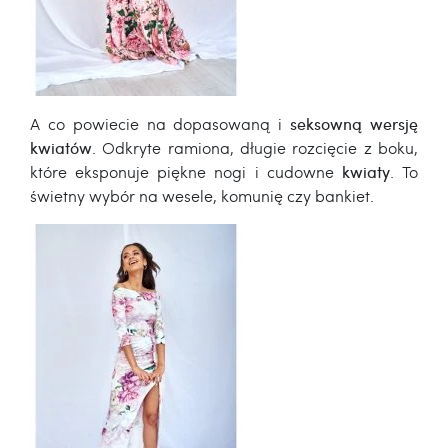
A co powiecie na dopasowaną i
seksowną wersję
kwiatów
. Odkryte ramiona, długie rozcięcie z boku,
które eksponuje piękne nogi i cudowne
kwiaty
. To
świetny wybór na wesele, komunię czy bankiet.