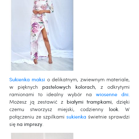
Sukienka maksi
o delikatnym, zwiewnym materiale,
w pięknych
pastelowych kolorach
, z odkrytymi
ramionami to idealny wybór na
wiosenne dni
.
Możesz ją zestawić z
białymi trampkami
, dzięki
czemu stworzysz miejski, codzienny
look
. W
połączeniu ze szpilkami
sukienka
świetnie sprawdzi
się
na imprezy
.